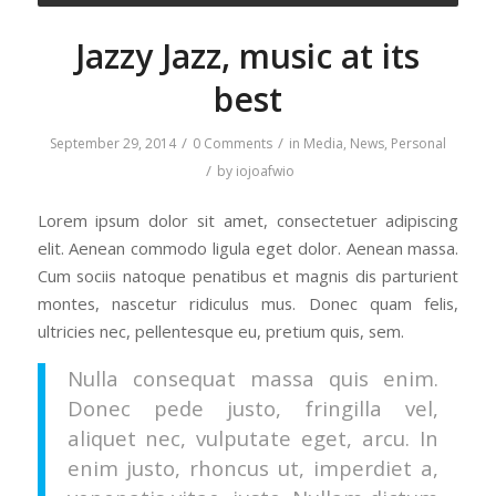
Jazzy Jazz, music at its
best
/
/
September 29, 2014
0 Comments
in
Media
,
News
,
Personal
/
by
iojoafwio
Lorem ipsum dolor sit amet, consectetuer adipiscing
elit. Aenean commodo ligula eget dolor. Aenean massa.
Cum sociis natoque penatibus et magnis dis parturient
montes, nascetur ridiculus mus. Donec quam felis,
ultricies nec, pellentesque eu, pretium quis, sem.
Nulla consequat massa quis enim.
Donec pede justo, fringilla vel,
aliquet nec, vulputate eget, arcu. In
enim justo, rhoncus ut, imperdiet a,