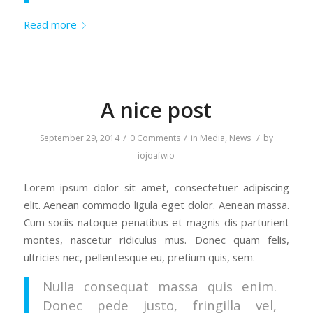
Read more
A nice post
/
/
/
September 29, 2014
0 Comments
in
Media
,
News
by
iojoafwio
Lorem ipsum dolor sit amet, consectetuer adipiscing
elit. Aenean commodo ligula eget dolor. Aenean massa.
Cum sociis natoque penatibus et magnis dis parturient
montes, nascetur ridiculus mus. Donec quam felis,
ultricies nec, pellentesque eu, pretium quis, sem.
Nulla consequat massa quis enim.
Donec pede justo, fringilla vel,