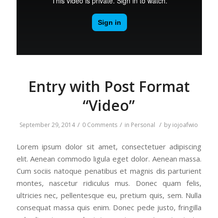
Entry with Post Format
“Video”
/
/
/
September 29, 2014
0 Comments
in
Personal
by
iojoafwio
Lorem ipsum dolor sit amet, consectetuer adipiscing
elit. Aenean commodo ligula eget dolor. Aenean massa.
Cum sociis natoque penatibus et magnis dis parturient
montes, nascetur ridiculus mus. Donec quam felis,
ultricies nec, pellentesque eu, pretium quis, sem. Nulla
consequat massa quis enim. Donec pede justo, fringilla