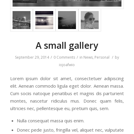
A small gallery
/
/
/
September 29, 2014
0 Comments
in
News
,
Personal
by
iojoafwio
Lorem ipsum dolor sit amet, consectetuer adipiscing
elit. Aenean commodo ligula eget dolor. Aenean massa.
Cum sociis natoque penatibus et magnis dis parturient
montes, nascetur ridiculus mus. Donec quam felis,
ultricies nec, pellentesque eu, pretium quis, sem.
Nulla consequat massa quis enim.
Donec pede justo, fringilla vel, aliquet nec, vulputate