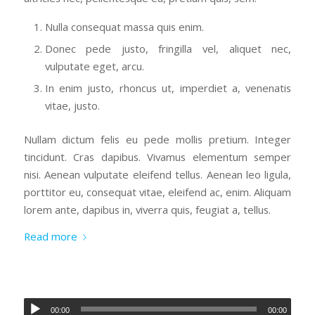
Nulla consequat massa quis enim.
Donec pede justo, fringilla vel, aliquet nec,
vulputate eget, arcu.
In enim justo, rhoncus ut, imperdiet a, venenatis
vitae, justo.
Nullam dictum felis eu pede mollis pretium. Integer
tincidunt. Cras dapibus. Vivamus elementum semper
nisi. Aenean vulputate eleifend tellus. Aenean leo ligula,
porttitor eu, consequat vitae, eleifend ac, enim. Aliquam
lorem ante, dapibus in, viverra quis, feugiat a, tellus.
Read more
00:00
00:00